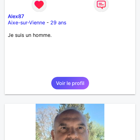
Alex87
Aixe-sur-Vienne
-
29 ans
Je suis un homme.
Voir le profil