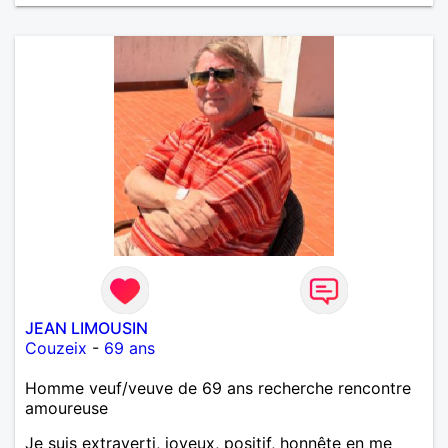
JEAN LIMOUSIN
Couzeix
-
69 ans
Homme veuf/veuve de 69 ans recherche rencontre
amoureuse
Je suis extraverti, joyeux, positif, honnête en me