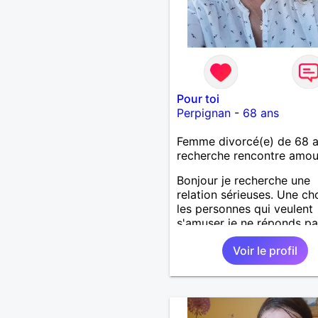
Pour toi
Perpignan
-
68 ans
Femme divorcé(e) de 68 
recherche rencontre amo
Bonjour je recherche une
relation sérieuses. Une ch
les personnes qui veulent
s'amuser je ne réponds pas
Voir le profil