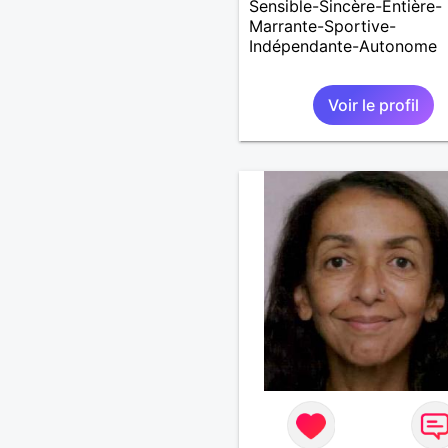
Sensible-Sincère-Entière-
Marrante-Sportive-
Indépendante-Autonome
Voir le profil