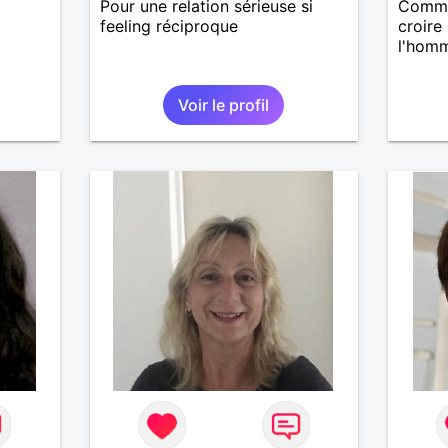
Pour une relation sérieuse si
Comme 
feeling réciproque
croire
l'homm
Voir le profil