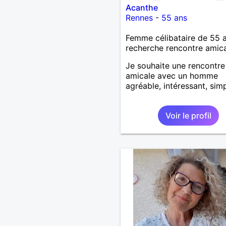
Acanthe
Rennes
-
55 ans
Femme célibataire de 55 
recherche rencontre amic
Je souhaite une rencontre
amicale avec un homme
agréable, intéressant, simp
Voir le profil