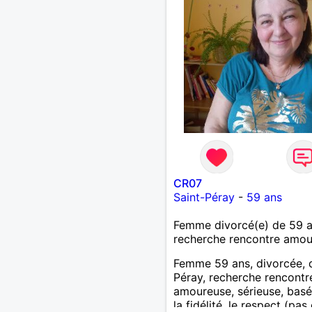
CR07
Saint-Péray
-
59 ans
Femme divorcé(e) de 59 
recherche rencontre amo
Femme 59 ans, divorcée, 
Péray, recherche rencontre
amoureuse, sérieuse, basé
la fidélité, le respect (pas 