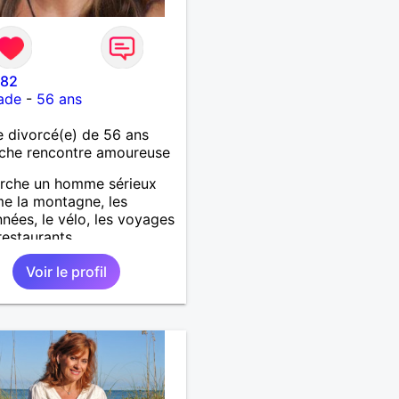
 82
ade
-
56 ans
 divorcé(e) de 56 ans
che rencontre amoureuse
erche un homme sérieux
me la montagne, les
nées, le vélo, les voyages
restaurants.
Voir le profil