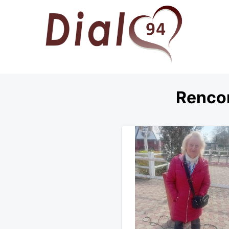
Rencon