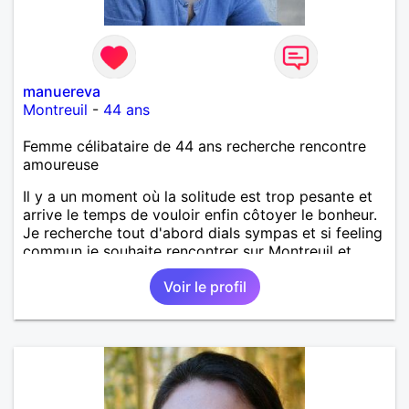
manuereva
Montreuil
-
44 ans
Femme célibataire de 44 ans recherche rencontre
amoureuse
Il y a un moment où la solitude est trop pesante et
arrive le temps de vouloir enfin côtoyer le bonheur.
Je recherche tout d'abord dials sympas et si feeling
commun je souhaite rencontrer sur Montreuil et
secteur alentours, pourquoi pas.
Voir le profil