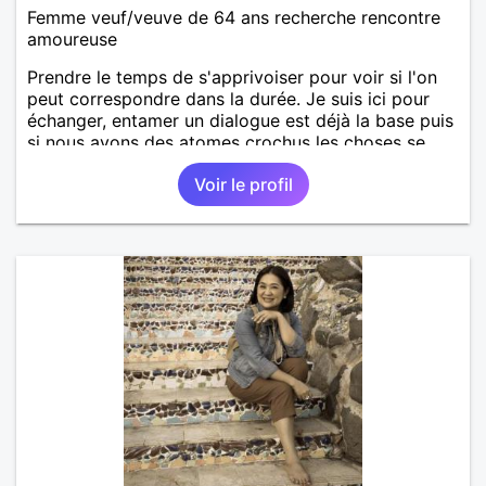
Femme veuf/veuve de 64 ans recherche rencontre
amoureuse
Prendre le temps de s'apprivoiser pour voir si l'on
peut correspondre dans la durée. Je suis ici pour
échanger, entamer un dialogue est déjà la base puis
si nous avons des atomes crochus les choses se
mettrons en place petit à petit normalement.
Voir le profil