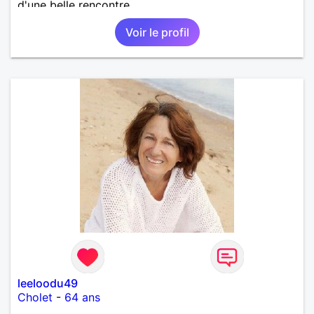
d'une belle rencontre.
Voir le profil
leeloodu49
Cholet
-
64 ans