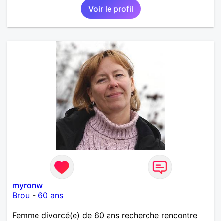
Voir le profil
myronw
Brou
-
60 ans
Femme divorcé(e) de 60 ans recherche rencontre