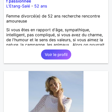
f passionnee
L'Etang-Salé
-
52 ans
Femme divorcé(e) de 52 ans recherche rencontre
amoureuse
Si vous êtes en rapport d'âge, sympathique,
intelligent, pas compliqué, si vous avez du charme,
de l'humour et le sens des valeurs, si vous aimez la
nature, la campagne, les animaux.. Alors on pourrait
s'entendre, du coup n'hésitez pas à me contacter.
Voir le profil