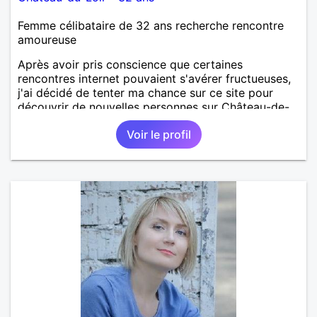
Femme célibataire de 32 ans recherche rencontre
amoureuse
Après avoir pris conscience que certaines
rencontres internet pouvaient s'avérer fructueuses,
j'ai décidé de tenter ma chance sur ce site pour
découvrir de nouvelles personnes sur Château-de-
Loir voire Le Mans ou La Flèche !
Voir le profil