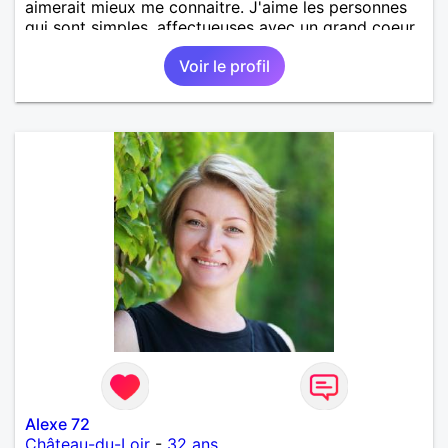
aimerait mieux me connaitre. J'aime les personnes
qui sont simples, affectueuses avec un grand coeur.
Voir le profil
Alexe 72
Château-du-Loir
-
32 ans