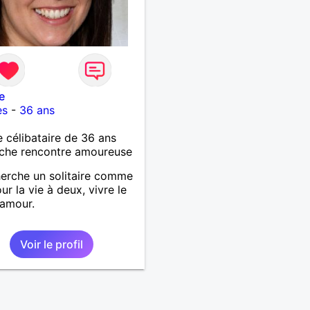
e
es
-
36 ans
célibataire de 36 ans
che rencontre amoureuse
herche un solitaire comme
ur la vie à deux, vivre le
 amour.
Voir le profil