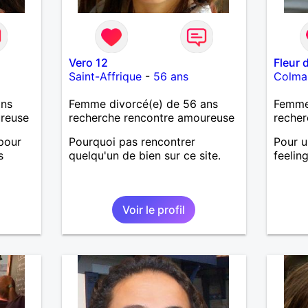
Vero 12
Fleur 
Saint-Affrique
-
56 ans
Colma
ans
Femme divorcé(e) de 56 ans
Femme 
ureuse
recherche rencontre amoureuse
recher
pour
Pourquoi pas rencontrer
Pour u
s
quelqu'un de bien sur ce site.
feelin
Voir le profil