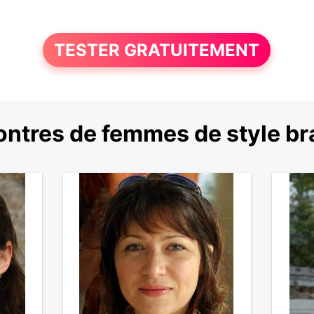
TESTER GRATUITEMENT
ntres de femmes de style b