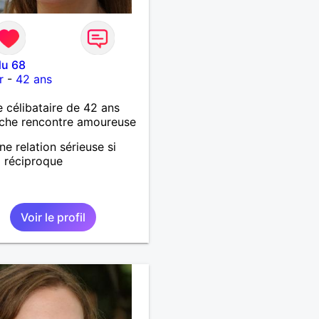
du 68
r
-
42 ans
célibataire de 42 ans
che rencontre amoureuse
ne relation sérieuse si
g réciproque
Voir le profil