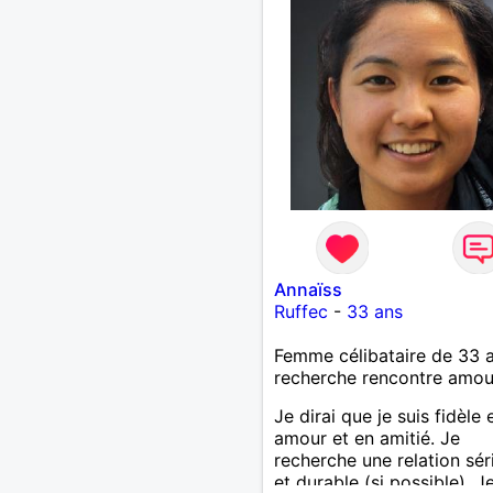
Annaïss
Ruffec
-
33 ans
Femme célibataire de 33 
recherche rencontre amo
Je dirai que je suis fidèle 
amour et en amitié. Je
recherche une relation sér
et durable (si possible). J