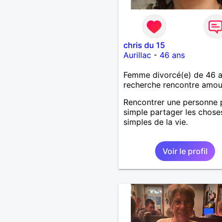
chris du 15
Aurillac
-
46 ans
Femme divorcé(e) de 46 
recherche rencontre amo
Rencontrer une personne 
simple partager les chose
simples de la vie.
Voir le profil