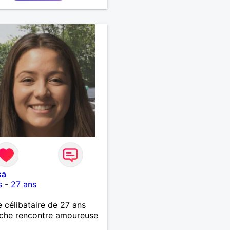
sa
s
-
27 ans
célibataire de 27 ans
che rencontre amoureuse