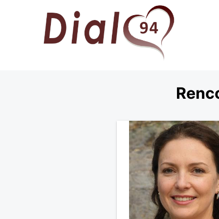
Renco