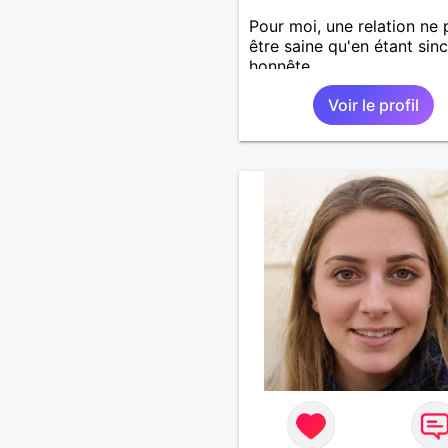
Pour moi, une relation ne 
être saine qu'en étant sinc
honnête.
Voir le profil