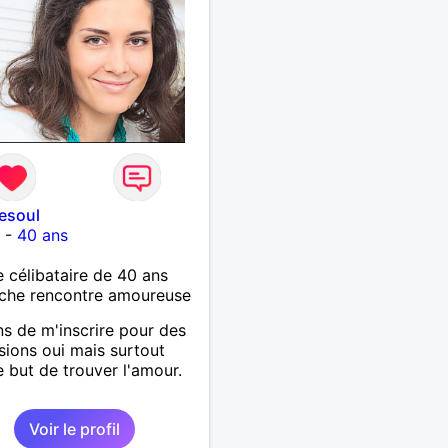
vesoul
l
-
40 ans
célibataire de 40 ans
che rencontre amoureuse
ns de m'inscrire pour des
sions oui mais surtout
e but de trouver l'amour.
Voir le profil