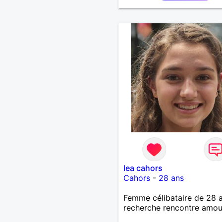
lea cahors
Cahors
-
28 ans
Femme célibataire de 28 
recherche rencontre amo