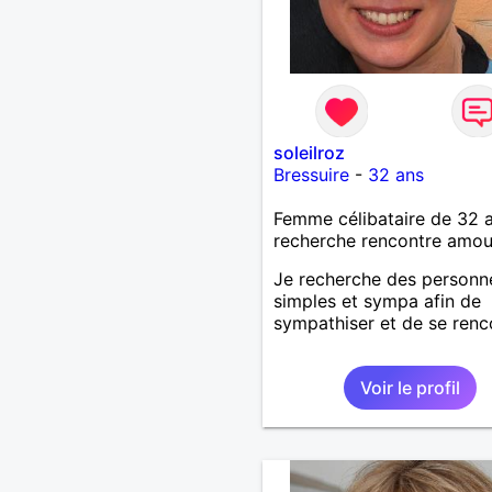
soleilroz
Bressuire
-
32 ans
Femme célibataire de 32 
recherche rencontre amo
Je recherche des personn
simples et sympa afin de
sympathiser et de se renco
Voir le profil