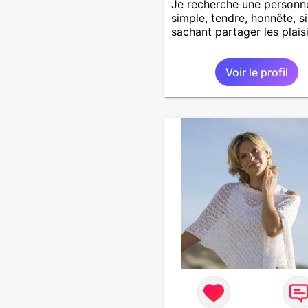
Je recherche une personn
simple, tendre, honnête, s
sachant partager les plaisi
Voir le profil