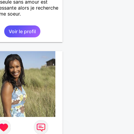
 seule sans amour est
ressante alors je recherche
me soeur.
Voir le profil