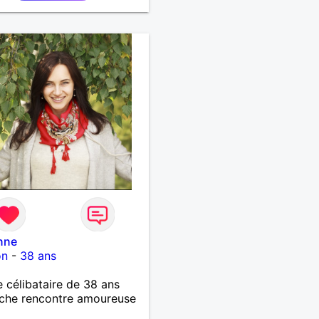
nne
on
-
38 ans
célibataire de 38 ans
che rencontre amoureuse