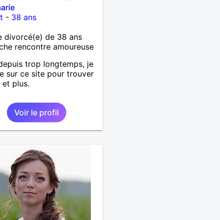
arie
t
-
38 ans
 divorcé(e) de 38 ans
che rencontre amoureuse
depuis trop longtemps, je
 sur ce site pour trouver
 et plus.
Voir le profil