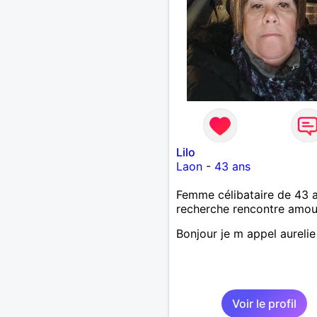
Lilo
Laon
-
43 ans
Femme célibataire de 43 
recherche rencontre amo
Bonjour je m appel aurelie
Voir le profil