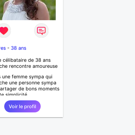
res
-
38 ans
célibataire de 38 ans
che rencontre amoureuse
s une femme sympa qui
rche une personne sympa
partager de bons moments
te simplicité.
Voir le profil