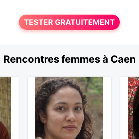
TESTER GRATUITEMENT
Rencontres femmes à Caen