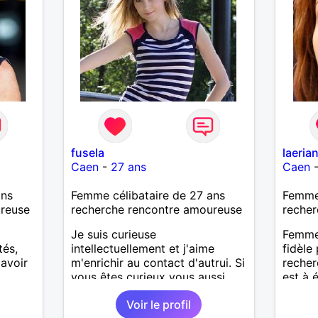
fusela
laeria
Caen
-
27 ans
Caen
ans
Femme célibataire de 27 ans
Femme 
ureuse
recherche rencontre amoureuse
recher
Je suis curieuse
Femme 
tés,
intellectuellement et j'aime
fidèle 
 avoir
m'enrichir au contact d'autrui. Si
recher
vous êtes curieux vous aussi,
est à é
alors contactons nous, qui sait ?
Voir le profil
Je rencontre sur Caen