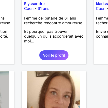
Elyssandre
klaris
Caen
-
61 ans
Caen
ans
Femme célibataire de 61 ans
Femme
ureuse
recherche rencontre amoureuse
recher
tion
Et pourquoi pas trouver
Envie 
cité,
quelqu'un qui s'accorderait avec
connai
moi...
Voir le profil