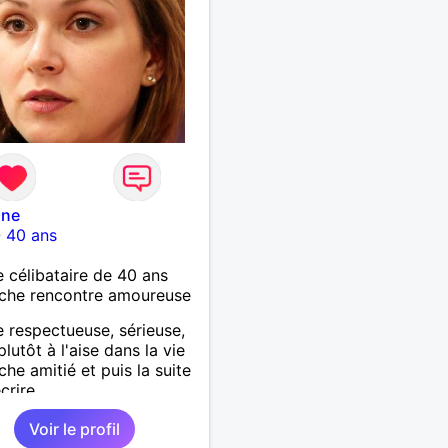
nne
-
40 ans
célibataire de 40 ans
che rencontre amoureuse
respectueuse, sérieuse,
plutôt à l'aise dans la vie
che amitié et puis la suite
crire.
Voir le profil