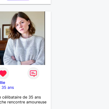
lie
-
35 ans
célibataire de 35 ans
che rencontre amoureuse