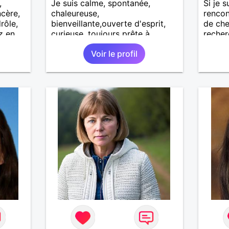
,
Je suis calme, spontanée,
Si je s
cère,
chaleureuse,
rencon
rôle,
bienveillante,ouverte d'esprit,
de che
z en
curieuse, toujours prête à
recher
.
découvrir, apprendre. Je
des qu
Voir le profil
souhaite une rencontre sérieuse
aimant
pour faire des projets a deux .
entre 
repas,
plage,
ou ent