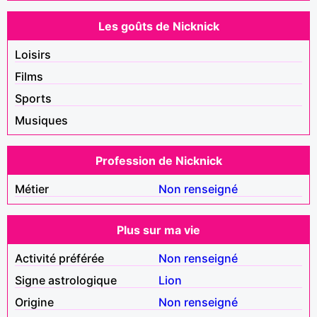
Les goûts de Nicknick
Loisirs
Films
Sports
Musiques
Profession de Nicknick
Métier
Non renseigné
Plus sur ma vie
Activité préférée
Non renseigné
Signe astrologique
Lion
Origine
Non renseigné