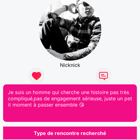
Nicknick
Je suis un homme qui cherche une histoire pas très
compliqué,pas de engagement sérieuse, juste un pet
it moment à passer ensemble 😘
Type de rencontre recherché