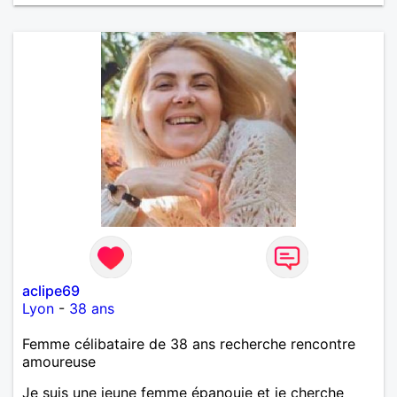
aclipe69
Lyon
-
38 ans
Femme célibataire de 38 ans recherche rencontre
amoureuse
Je suis une jeune femme épanouie et je cherche