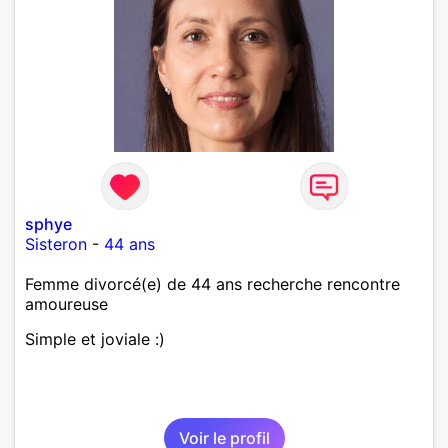
sphye
Sisteron
-
44 ans
Femme divorcé(e) de 44 ans recherche rencontre
amoureuse
Simple et joviale :)
Voir le profil