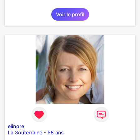
Voir le profil
elinore
La Souterraine
-
58 ans