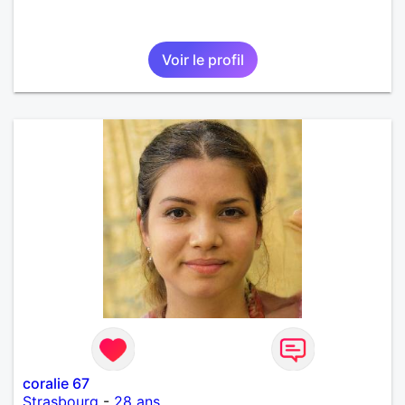
Voir le profil
coralie 67
Strasbourg
-
28 ans