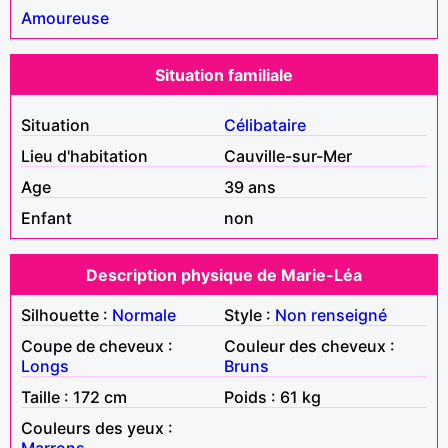
Amoureuse
Situation familiale
Situation
Célibataire
Lieu d'habitation
Cauville-sur-Mer
Age
39 ans
Enfant
non
Description physique de Marie-Léa
Silhouette :
Normale
Style :
Non renseigné
Coupe de cheveux :
Couleur des cheveux :
Longs
Bruns
Taille : 172 cm
Poids : 61 kg
Couleurs des yeux :
Marrons