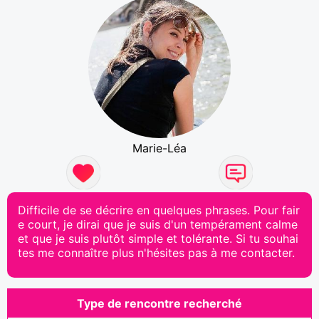
Marie-Léa
Difficile de se décrire en quelques phrases. Pour fair
e court, je dirai que je suis d'un tempérament calme
et que je suis plutôt simple et tolérante. Si tu souhai
tes me connaître plus n'hésites pas à me contacter.
Type de rencontre recherché