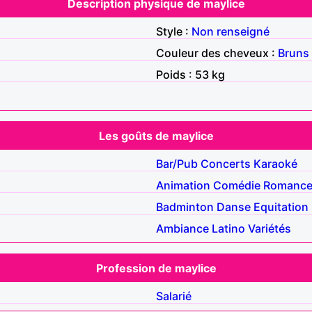
Description physique de maylice
Style :
Non renseigné
Couleur des cheveux :
Bruns
Poids : 53 kg
Les goûts de maylice
Bar/Pub
Concerts
Karaoké
Animation
Comédie
Romanc
Badminton
Danse
Equitation
Ambiance
Latino
Variétés
Profession de maylice
Salarié