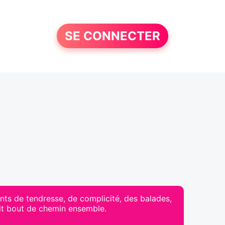
SE CONNECTER
s de tendresse, de complicité, des balades,
petit bout de chemin ensemble.