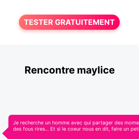
TESTER GRATUITEMENT
Rencontre maylice
Je recherche un homme avec qui partager des moment
des fous rires... Et si le coeur nous en dit, faire un 