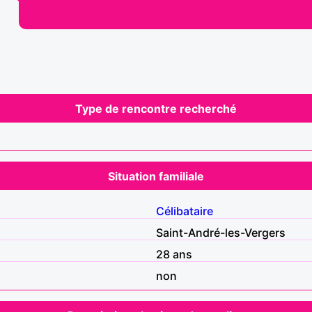
Type de rencontre recherché
Situation familiale
Célibataire
Saint-André-les-Vergers
28 ans
non