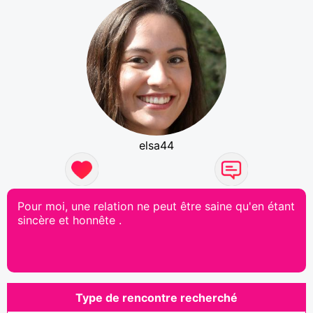
elsa44
Pour moi, une relation ne peut être saine qu'en étant
sincère et honnête .
Type de rencontre recherché