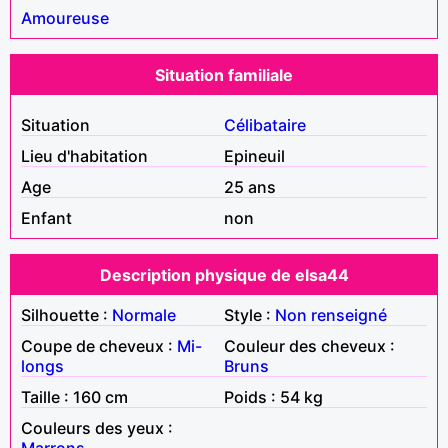
Amoureuse
Situation familiale
Situation
Célibataire
Lieu d'habitation
Epineuil
Age
25 ans
Enfant
non
Description physique de elsa44
Silhouette :
Normale
Style :
Non renseigné
Coupe de cheveux :
Mi-
Couleur des cheveux :
longs
Bruns
Taille : 160 cm
Poids : 54 kg
Couleurs des yeux :
Marrons